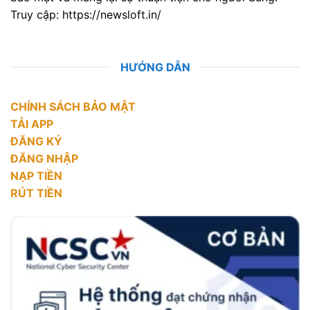
Truy cập: https://newsloft.in/
HƯỚNG DẪN
CHÍNH SÁCH BẢO MẬT
TẢI APP
ĐĂNG KÝ
ĐĂNG NHẬP
NẠP TIỀN
RÚT TIỀN