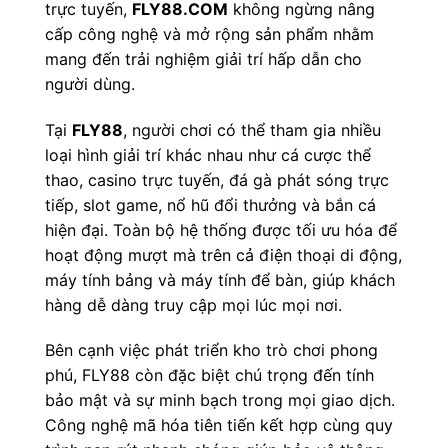
trực tuyến,
FLY88.COM
không ngừng nâng
cấp công nghệ và mở rộng sản phẩm nhằm
mang đến trải nghiệm giải trí hấp dẫn cho
người dùng.
Tại
FLY88
, người chơi có thể tham gia nhiều
loại hình giải trí khác nhau như cá cược thể
thao, casino trực tuyến, đá gà phát sóng trực
tiếp, slot game, nổ hũ đổi thưởng và bắn cá
hiện đại. Toàn bộ hệ thống được tối ưu hóa để
hoạt động mượt mà trên cả điện thoại di động,
máy tính bảng và máy tính để bàn, giúp khách
hàng dễ dàng truy cập mọi lúc mọi nơi.
Bên cạnh việc phát triển kho trò chơi phong
phú, FLY88 còn đặc biệt chú trọng đến tính
bảo mật và sự minh bạch trong mọi giao dịch.
Công nghệ mã hóa tiên tiến kết hợp cùng quy